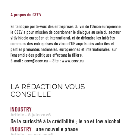
A propos du CEEV
En tant que porte-voix des entreprises du vin de l’Union européenne,
le CEEV a pour mission de coordonner le dialogue au sein du secteur
vitivinicole européen et international, et de défendre les intérêts
communs des entreprises du vin de l’UE auprès des autorités et
parties prenantes nationales, européennes et internationales, sur
l’ensemble des politiques affectant la filière.
E-mail :
ceev@ceev.eu
— Site :
www.ceev.eu
LA RÉDACTION VOUS
CONSEILLE
INDUSTRY
Article - 8 juin 2026
De la curiosité à la crédibilité : le no et low alcohol
entre dans une nouvelle phase
INDUSTRY
Article - 12 mai 2026