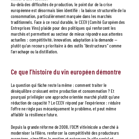
Au-delà des difficultés de production, le point dur de la crise
européenne est désormais bien identifié : la baisse structurelle de la
consommation, particulièrement marquée dans les marchés
traditionnels. Face à ce recul durable, le CEEV (Comité Européen des
Entreprises Vins) plaide pour des politiques qui renforcent les
marchés et permettent au secteur de mieux répondre aux attentes
actuelles : compétitivité, innovation, adaptation à la demande —
plutôt qu’un recours prioritaire à des outils “destructeurs” comme
l’arrachage ou la distillation.
Ce que l’histoire du vin européen démontre
La question qui fâche reste la même : comment traiter le
déséquilibre croissant entre production et consommation ? Et
pourquoi privilégier une approche orientée marché plutôt qu’une
réduction de capacité ? Le CEEV répond par l’expérience : réduire
l’offre ne règle pas mécaniquement le problème, et peut même
affaiblir la résilience future.
Depuis la grande réforme de 2008, l’OCM vitivinicole a cherché à
moderniser la filière, renforcer la compétitivité des producteurs
européens, simplifier la gestion et préserver le rôle social et