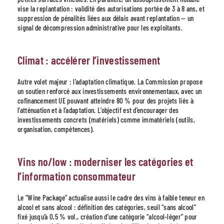
vise la replantation : validité des autorisations portée de 3 à 8 ans, et
suppression de pénalités liées aux délais avant replantation — un
signal de décompression administrative pour les exploitants.
Climat : accélérer l’investissement
Autre volet majeur : l’adaptation climatique. La Commission propose
un soutien renforcé aux investissements environnementaux, avec un
cofinancement UE pouvant atteindre 80 % pour des projets liés à
l’atténuation et à l’adaptation. L’objectif est d’encourager des
investissements concrets (matériels) comme immatériels (outils,
organisation, compétences).
Vins no/low : moderniser les catégories et
l’information consommateur
Le “Wine Package” actualise aussi le cadre des vins à faible teneur en
alcool et sans alcool : définition des catégories, seuil “sans alcool”
fixé jusqu’à 0,5 % vol., création d’une catégorie “alcool-léger” pour