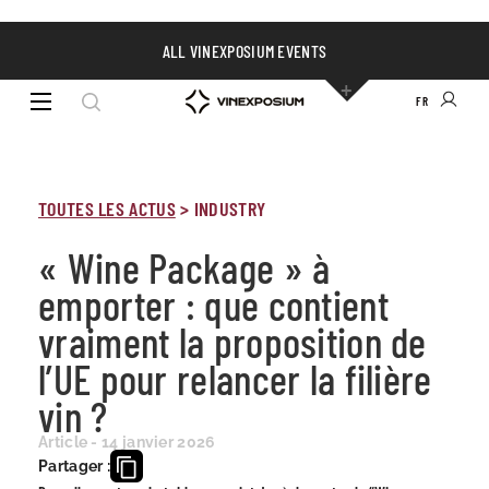
ALL VINEXPOSIUM EVENTS
FR
TOUTES LES ACTUS
>
INDUSTRY
« Wine Package » à
emporter : que contient
vraiment la proposition de
l’UE pour relancer la filière
vin ?
Article - 14 janvier 2026
Partager :