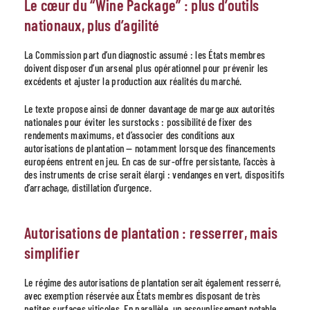
Le cœur du “Wine Package” : plus d’outils
nationaux, plus d’agilité
La Commission part d’un diagnostic assumé : les États membres
doivent disposer d’un arsenal plus opérationnel pour prévenir les
excédents et ajuster la production aux réalités du marché.
Le texte propose ainsi de donner davantage de marge aux autorités
nationales pour éviter les surstocks : possibilité de fixer des
rendements maximums, et d’associer des conditions aux
autorisations de plantation — notamment lorsque des financements
européens entrent en jeu. En cas de sur-offre persistante, l’accès à
des instruments de crise serait élargi : vendanges en vert, dispositifs
d’arrachage, distillation d’urgence.
Autorisations de plantation : resserrer, mais
simplifier
Le régime des autorisations de plantation serait également resserré,
avec exemption réservée aux États membres disposant de très
petites surfaces viticoles. En parallèle, un assouplissement notable