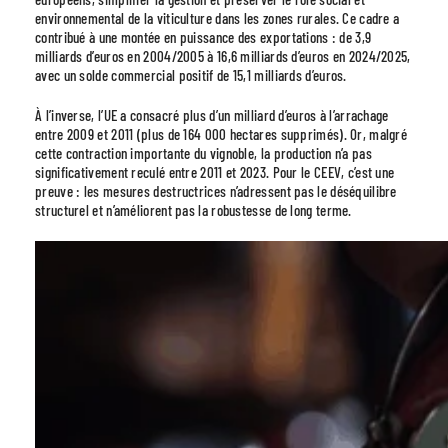
environnemental de la viticulture dans les zones rurales. Ce cadre a
contribué à une montée en puissance des exportations : de 3,9
milliards d’euros en 2004/2005 à 16,6 milliards d’euros en 2024/2025,
avec un solde commercial positif de 15,1 milliards d’euros.
À l’inverse, l’UE a consacré plus d’un milliard d’euros à l’arrachage
entre 2009 et 2011 (plus de 164 000 hectares supprimés). Or, malgré
cette contraction importante du vignoble, la production n’a pas
significativement reculé entre 2011 et 2023. Pour le CEEV, c’est une
preuve : les mesures destructrices n’adressent pas le déséquilibre
structurel et n’améliorent pas la robustesse de long terme.