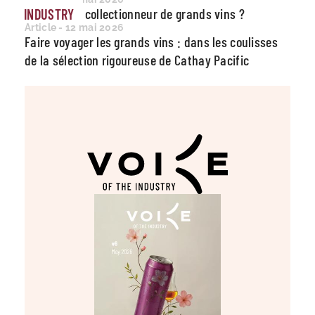
Qui devient collectionneur de grands vins ?
INDUSTRY
Article - 12 mai 2026
Faire voyager les grands vins : dans les coulisses
de la sélection rigoureuse de Cathay Pacific