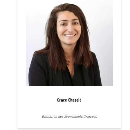
Grace Ghazale
Directrice des Événements Overseas