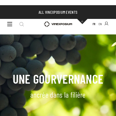
ALL VINEXPOSIUM EVENTS
FR
EN
UNE GOURVERNANCE
ancrée dans la filière