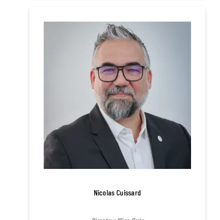
Nicolas Cuissard