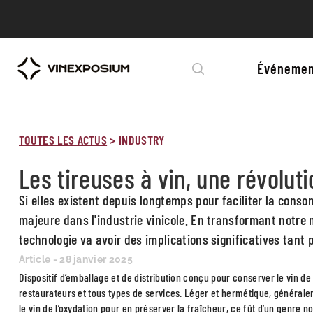
Événemen
TOUTES LES ACTUS
>
INDUSTRY
Les tireuses à vin, une révolut
Si elles existent depuis longtemps pour faciliter la cons
majeure dans l'industrie vinicole. En transformant notre 
technologie va avoir des implications significatives tant
Article - 28 janvier 2025
Dispositif d’emballage et de distribution conçu pour conserver le vin de
restaurateurs et tous types de services. Léger et hermétique, générale
le vin de l’oxydation pour en préserver la fraîcheur, ce fût d’un genre