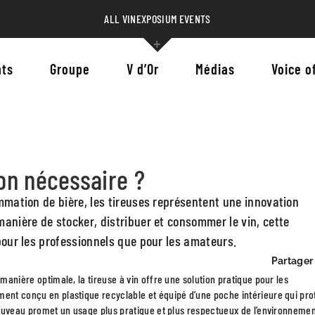
ALL VINEXPOSIUM EVENTS
ts
Groupe
V d’Or
Médias
Voice o
ion nécessaire ?
ommation de bière, les tireuses représentent une innovation
manière de stocker, distribuer et consommer le vin, cette
 pour les professionnels que pour les amateurs.
Partager 
 manière optimale, la tireuse à vin offre une solution pratique pour les
ment conçu en plastique recyclable et équipé d’une poche intérieure qui pr
 nouveau promet un usage plus pratique et plus respectueux de l’environnemen