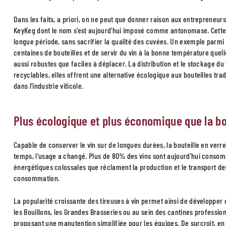
Dans les faits, a priori, on ne peut que donner raison aux entrepreneur
KeyKeg dont le nom s’est aujourd’hui imposé comme antonomase. Cette 
longue période, sans sacrifier la qualité des cuvées. Un exemple parmi ta
centaines de bouteilles et de servir du vin à la bonne température quell
aussi robustes que faciles à déplacer. La distribution et le stockage du 
recyclables, elles offrent une alternative écologique aux bouteilles tr
dans l’industrie viticole.
Plus écologique et plus économique que la bo
Capable de conserver le vin sur de longues durées, la bouteille en verre
temps, l’usage a changé. Plus de 80% des vins sont aujourd’hui consomm
énergétiques colossales que réclament la production et le transport de
consommation.
La popularité croissante des tireuses à vin permet ainsi de développer 
les Bouillons, les Grandes Brasseries ou au sein des cantines professionn
proposant une manutention simplifiée pour les équipes. De surcroît, en