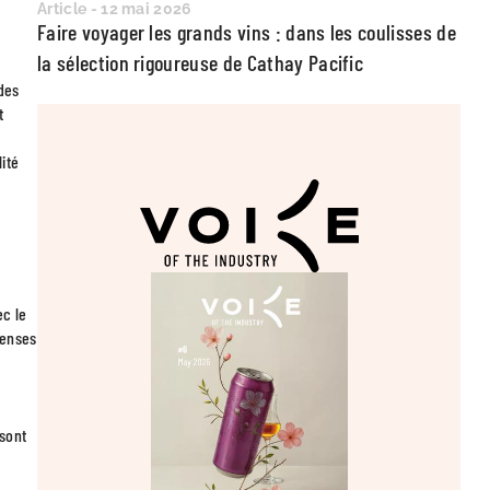
Article - 12 mai 2026
Faire voyager les grands vins : dans les coulisses de
la sélection rigoureuse de Cathay Pacific
 des
t
ité
ec le
penses
 sont