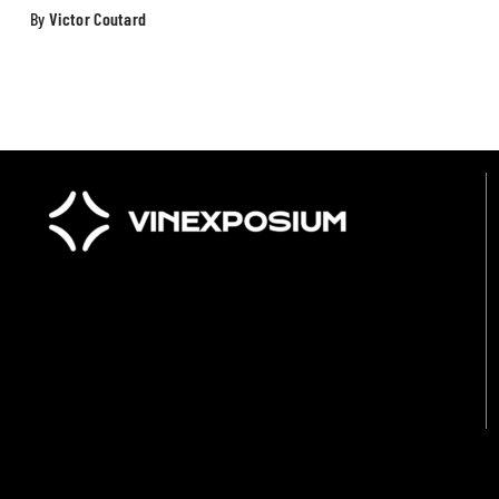
By
Victor Coutard