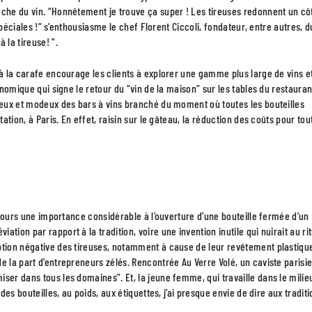
oche du vin. “Honnêtement je trouve ça super ! Les tireuses redonnent un cô
 spéciales !” s’enthousiasme le chef Florent Ciccoli, fondateur, entre autres, d
 la tireuse! ”.
 à la carafe encourage les clients à explorer une gamme plus large de vins e
onomique qui signe le retour du “vin de la maison” sur les tables du restauran
tieux et modeux des bars à vins branché du moment où toutes les bouteilles
ation, à Paris. En effet, raisin sur le gâteau, la réduction des coûts pour tou
oujours une importance considérable à l’ouverture d’une bouteille fermée d’un
ion par rapport à la tradition, voire une invention inutile qui nuirait au ri
ption négative des tireuses, notamment à cause de leur revêtement plastiqu
e la part d’entrepreneurs zélés. Rencontrée Au Verre Volé, un caviste parisie
ser dans tous les domaines”. Et, la jeune femme, qui travaille dans le milie
des bouteilles, au poids, aux étiquettes, j’ai presque envie de dire aux traditi