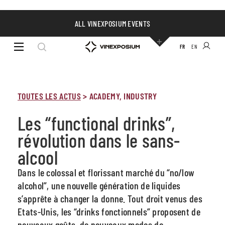
ALL VINEXPOSIUM EVENTS
FR
EN
TOUTES LES ACTUS
>
ACADEMY, INDUSTRY
Les “functional drinks”,
révolution dans le sans-
alcool
Dans le colossal et florissant marché du “no/low
alcohol”, une nouvelle génération de liquides
s’apprête à changer la donne. Tout droit venus des
Etats-Unis, les “drinks fonctionnels” proposent de
nouveaux goûts, de nouveaux modes de