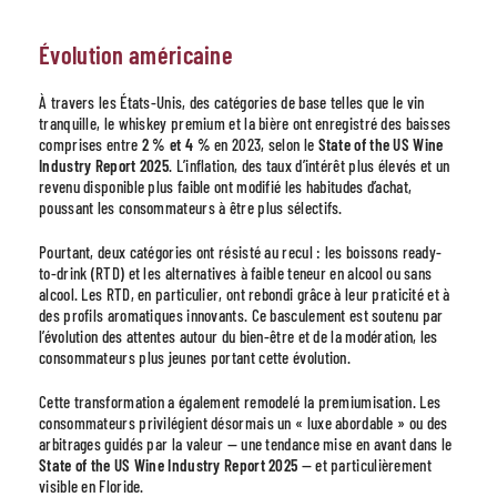
Évolution américaine
À travers les États-Unis, des catégories de base telles que le vin
tranquille, le whiskey premium et la bière ont enregistré des baisses
comprises entre
2 % et 4 %
en 2023, selon le
State of the US Wine
Industry Report 2025
. L’inflation, des taux d’intérêt plus élevés et un
revenu disponible plus faible ont modifié les habitudes d’achat,
poussant les consommateurs à être plus sélectifs.
Pourtant, deux catégories ont résisté au recul : les boissons ready-
to-drink (RTD) et les alternatives à faible teneur en alcool ou sans
alcool. Les RTD, en particulier, ont rebondi grâce à leur praticité et à
des profils aromatiques innovants. Ce basculement est soutenu par
l’évolution des attentes autour du bien-être et de la modération, les
consommateurs plus jeunes portant cette évolution.
Cette transformation a également remodelé la premiumisation. Les
consommateurs privilégient désormais un « luxe abordable » ou des
arbitrages guidés par la valeur — une tendance mise en avant dans le
State of the US Wine Industry Report 2025
— et particulièrement
visible en Floride.