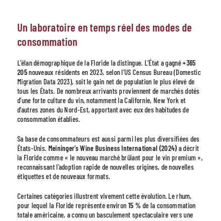
Un laboratoire en temps réel des modes de
consommation
L’élan démographique de la Floride la distingue. L’État a gagné
+365
205
nouveaux résidents en 2023, selon l’US Census Bureau (Domestic
Migration Data 2023), soit le gain net de population le plus élevé de
tous les États. De nombreux arrivants proviennent de marchés dotés
d’une forte culture du vin, notamment la Californie, New York et
d’autres zones du Nord-Est, apportant avec eux des habitudes de
consommation établies.
Sa base de consommateurs est aussi parmi les plus diversifiées des
États-Unis.
Meininger’s Wine Business International (2024)
a décrit
la Floride comme « le nouveau marché brûlant pour le vin premium »,
reconnaissant l’adoption rapide de nouvelles origines, de nouvelles
étiquettes et de nouveaux formats.
Certaines catégories illustrent vivement cette évolution. Le rhum,
pour lequel la Floride représente environ
15 %
de la consommation
totale américaine, a connu un basculement spectaculaire vers une