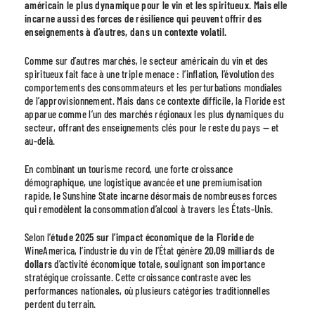
américain le plus dynamique pour le vin et les spiritueux. Mais elle
incarne aussi des forces de résilience qui peuvent offrir des
enseignements à d’autres, dans un contexte volatil.
Comme sur d’autres marchés, le secteur américain du vin et des
spiritueux fait face à une triple menace : l’inflation, l’évolution des
comportements des consommateurs et les perturbations mondiales
de l’approvisionnement. Mais dans ce contexte difficile, la Floride est
apparue comme l’un des marchés régionaux les plus dynamiques du
secteur, offrant des enseignements clés pour le reste du pays — et
au-delà.
En combinant un tourisme record, une forte croissance
démographique, une logistique avancée et une premiumisation
rapide, le Sunshine State incarne désormais de nombreuses forces
qui remodèlent la consommation d’alcool à travers les États-Unis.
Selon l’
étude 2025 sur l’impact économique de la Floride
de
WineAmerica, l’industrie du vin de l’État génère
20,09 milliards de
dollars
d’activité économique totale, soulignant son importance
stratégique croissante. Cette croissance contraste avec les
performances nationales, où plusieurs catégories traditionnelles
perdent du terrain.