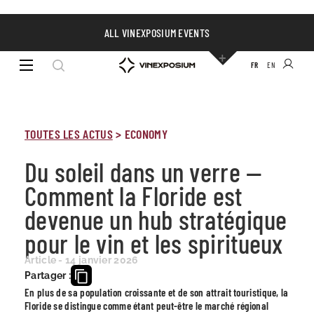
ALL VINEXPOSIUM EVENTS
FR
EN
TOUTES LES ACTUS
>
ECONOMY
Du soleil dans un verre —
Comment la Floride est
devenue un hub stratégique
pour le vin et les spiritueux
Article - 14 janvier 2026
Partager :
En plus de sa population croissante et de son attrait touristique, la
Floride se distingue comme étant peut-être le marché régional