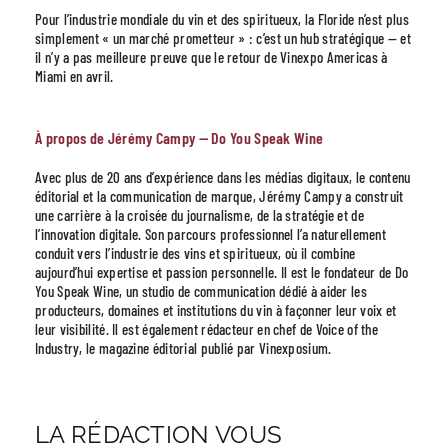
Pour l’industrie mondiale du vin et des spiritueux, la Floride n’est plus
simplement « un marché prometteur » : c’est un hub stratégique — et
il n’y a pas meilleure preuve que le retour de Vinexpo Americas à
Miami en avril.
À propos de Jérémy Campy — Do You Speak Wine
Avec plus de 20 ans d’expérience dans les médias digitaux, le contenu
éditorial et la communication de marque, Jérémy Campy a construit
une carrière à la croisée du journalisme, de la stratégie et de
l’innovation digitale. Son parcours professionnel l’a naturellement
conduit vers l’industrie des vins et spiritueux, où il combine
aujourd’hui expertise et passion personnelle. Il est le fondateur de Do
You Speak Wine, un studio de communication dédié à aider les
producteurs, domaines et institutions du vin à façonner leur voix et
leur visibilité. Il est également rédacteur en chef de Voice of the
Industry, le magazine éditorial publié par Vinexposium.
LA RÉDACTION VOUS