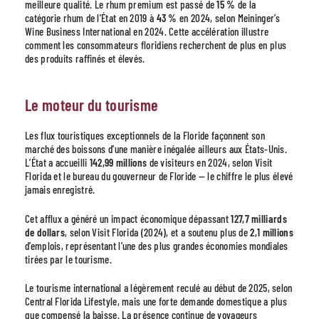
meilleure qualité. Le rhum premium est passé de
15 %
de la
catégorie rhum de l’État en 2019 à
43 %
en 2024, selon Meininger’s
Wine Business International en 2024. Cette accélération illustre
comment les consommateurs floridiens recherchent de plus en plus
des produits raffinés et élevés.
Le moteur du tourisme
Les flux touristiques exceptionnels de la Floride façonnent son
marché des boissons d’une manière inégalée ailleurs aux États-Unis.
L’État a accueilli
142,99 millions
de visiteurs en 2024, selon Visit
Florida et le bureau du gouverneur de Floride — le chiffre le plus élevé
jamais enregistré.
Cet afflux a généré un impact économique dépassant
127,7 milliards
de dollars
, selon Visit Florida (2024), et a soutenu plus de
2,1 millions
d’emplois, représentant l’une des plus grandes économies mondiales
tirées par le tourisme.
Le tourisme international a légèrement reculé au début de 2025, selon
Central Florida Lifestyle, mais une forte demande domestique a plus
que compensé la baisse. La présence continue de voyageurs