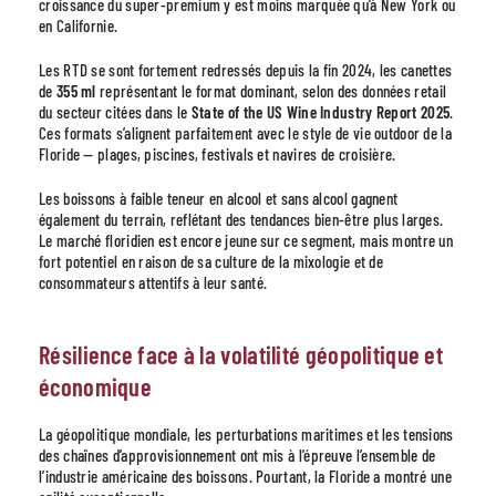
croissance du super-premium y est moins marquée qu’à New York ou
en Californie.
Les RTD se sont fortement redressés depuis la fin 2024, les canettes
de
355 ml
représentant le format dominant, selon des données retail
du secteur citées dans le
State of the US Wine Industry Report 2025
.
Ces formats s’alignent parfaitement avec le style de vie outdoor de la
Floride — plages, piscines, festivals et navires de croisière.
Les boissons à faible teneur en alcool et sans alcool gagnent
également du terrain, reflétant des tendances bien-être plus larges.
Le marché floridien est encore jeune sur ce segment, mais montre un
fort potentiel en raison de sa culture de la mixologie et de
consommateurs attentifs à leur santé.
Résilience face à la volatilité géopolitique et
économique
La géopolitique mondiale, les perturbations maritimes et les tensions
des chaînes d’approvisionnement ont mis à l’épreuve l’ensemble de
l’industrie américaine des boissons. Pourtant, la Floride a montré une