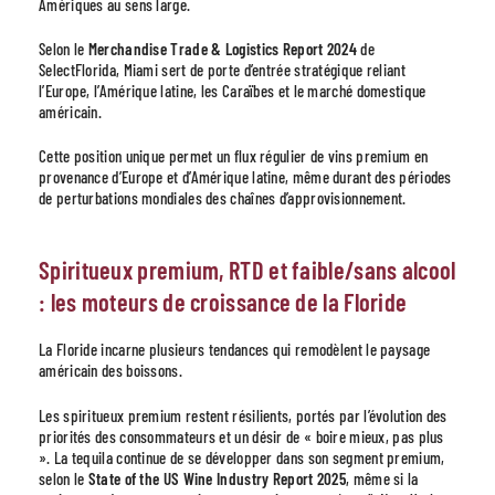
Amériques au sens large.
Selon le
Merchandise Trade & Logistics Report 2024
de
SelectFlorida, Miami sert de porte d’entrée stratégique reliant
l’Europe, l’Amérique latine, les Caraïbes et le marché domestique
américain.
Cette position unique permet un flux régulier de vins premium en
provenance d’Europe et d’Amérique latine, même durant des périodes
de perturbations mondiales des chaînes d’approvisionnement.
Spiritueux premium, RTD et faible/sans alcool
: les moteurs de croissance de la Floride
La Floride incarne plusieurs tendances qui remodèlent le paysage
américain des boissons.
Les spiritueux premium restent résilients, portés par l’évolution des
priorités des consommateurs et un désir de « boire mieux, pas plus
». La tequila continue de se développer dans son segment premium,
selon le
State of the US Wine Industry Report 2025
, même si la