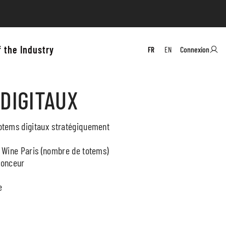
f the Industry
Connexion
FR
EN
 DIGITAUX
 totems digitaux stratégiquement
de Wine Paris (nombre de totems)
nonceur
e