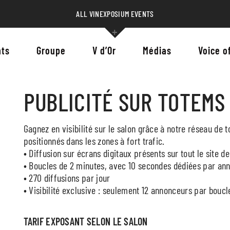
ALL VINEXPOSIUM EVENTS
ts
Groupe
V d’Or
Médias
Voice o
ICATION
PUBLICITÉ SUR TOTEMS
Gagnez en visibilité sur le salon grâce à notre réseau de
positionnés dans les zones à fort trafic.
• Diffusion sur écrans digitaux présents sur tout le site 
• Boucles de 2 minutes, avec 10 secondes dédiées par an
• 270 diffusions par jour
• Visibilité exclusive : seulement 12 annonceurs par boucl
TARIF EXPOSANT SELON LE SALON