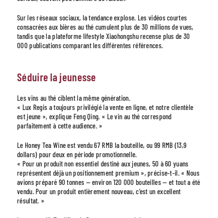
Sur les réseaux sociaux, la tendance explose. Les vidéos courtes
consacrées aux bières au thé cumulent plus de 30 millions de vues,
tandis que la plateforme lifestyle Xiaohongshu recense plus de 30
000 publications comparant les différentes références.
Séduire la jeunesse
Les vins au thé ciblent la même génération.
« Lux Regis a toujours privilégié la vente en ligne, et notre clientèle
est jeune », explique Feng Qing. « Le vin au thé correspond
parfaitement à cette audience. »
Le Honey Tea Wine est vendu 67 RMB la bouteille, ou 99 RMB (13,9
dollars) pour deux en période promotionnelle.
« Pour un produit non essentiel destiné aux jeunes, 50 à 60 yuans
représentent déjà un positionnement premium », précise-t-il. « Nous
avions préparé 90 tonnes — environ 120 000 bouteilles — et tout a été
vendu. Pour un produit entièrement nouveau, c’est un excellent
résultat. »