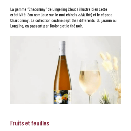
La gamme “Chádonnay” de Lingering Clouds illustre bien cette
créativité. Son nom joue sur le mot chinois
chá
(thé) et le cépage
Chardonnay. La collection décline sept thés différents, du jasmin au
Longjing, en passant par l’oolong et le thé noir.
Fruits et feuilles