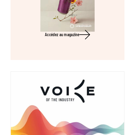
Accédez au magazine