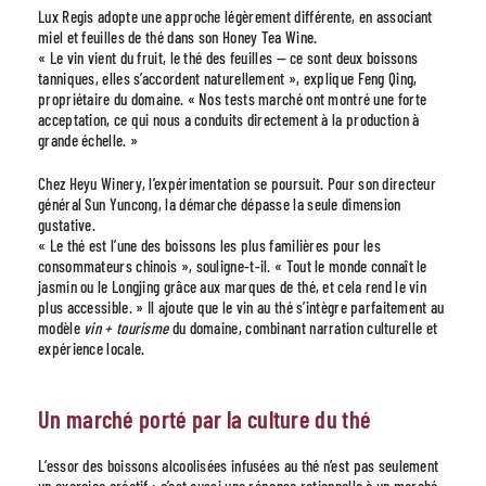
Lux Regis adopte une approche légèrement différente, en associant
miel et feuilles de thé dans son Honey Tea Wine.
« Le vin vient du fruit, le thé des feuilles — ce sont deux boissons
tanniques, elles s’accordent naturellement », explique Feng Qing,
propriétaire du domaine. « Nos tests marché ont montré une forte
acceptation, ce qui nous a conduits directement à la production à
grande échelle. »
Chez Heyu Winery, l’expérimentation se poursuit. Pour son directeur
général Sun Yuncong, la démarche dépasse la seule dimension
gustative.
« Le thé est l’une des boissons les plus familières pour les
consommateurs chinois », souligne-t-il. « Tout le monde connaît le
jasmin ou le Longjing grâce aux marques de thé, et cela rend le vin
plus accessible. » Il ajoute que le vin au thé s’intègre parfaitement au
modèle
vin + tourisme
du domaine, combinant narration culturelle et
expérience locale.
Un marché porté par la culture du thé
L’essor des boissons alcoolisées infusées au thé n’est pas seulement