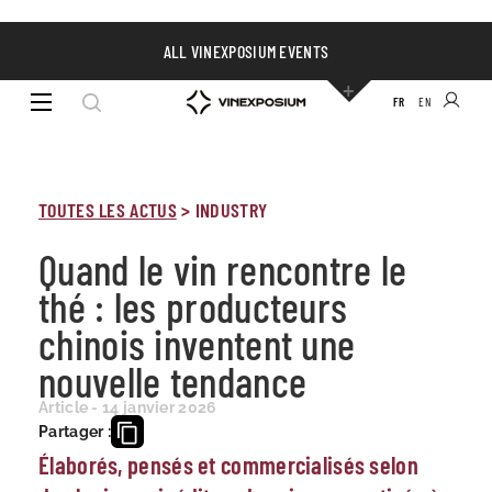
ALL VINEXPOSIUM EVENTS
FR
EN
TOUTES LES ACTUS
>
INDUSTRY
Quand le vin rencontre le
thé : les producteurs
chinois inventent une
nouvelle tendance
Article - 14 janvier 2026
Partager :
Élaborés, pensés et commercialisés selon