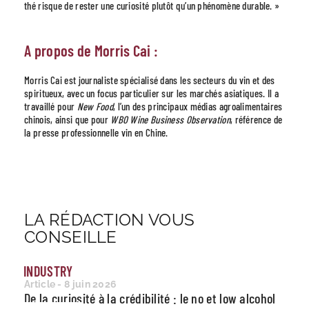
thé risque de rester une curiosité plutôt qu’un phénomène durable. »
A propos de Morris Cai :
Morris Cai est journaliste spécialisé dans les secteurs du vin et des
spiritueux, avec un focus particulier sur les marchés asiatiques. Il a
travaillé pour
New Food
, l’un des principaux médias agroalimentaires
chinois, ainsi que pour
WBO Wine Business Observation
, référence de
la presse professionnelle vin en Chine.
LA RÉDACTION VOUS
CONSEILLE
INDUSTRY
Article - 8 juin 2026
De la curiosité à la crédibilité : le no et low alcohol