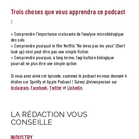
Trois choses que vous apprendra ce podcast
:
> Comprendre l’importance croissante de l’analyse microbiologique
des sols
> Comprendre pourquoi le film Netflix “Ne levez pas les yeux” (Don’t
look up) n’est peut-être pas une simple fiction
> Comprendre pourquoi, à long terme, l’agriculture biologique
pourrait ne plus être une simple option
Si vous avez aimé cet épisode, soutenez le podcast en nous donnant 4
étoiles sur Spotify et Apple Podcast ! Suivez @vinexposium sur
Instagram
,
Facebook
,
Twitter
et
Linkedin
.
LA RÉDACTION VOUS
CONSEILLE
INDUSTRY