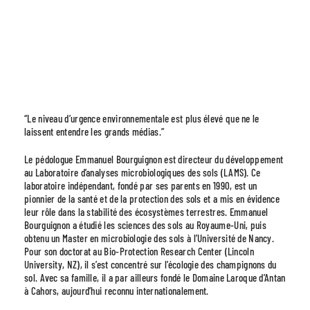
“Le niveau d’urgence environnementale est plus élevé que ne le
laissent entendre les grands médias.”
Le pédologue Emmanuel Bourguignon est directeur du développement
au Laboratoire d’analyses microbiologiques des sols (LAMS). Ce
laboratoire indépendant, fondé par ses parents en 1990, est un
pionnier de la santé et de la protection des sols et a mis en évidence
leur rôle dans la stabilité des écosystèmes terrestres. Emmanuel
Bourguignon a étudié les sciences des sols au Royaume-Uni, puis
obtenu un Master en microbiologie des sols à l’Université de Nancy.
Pour son doctorat au Bio-Protection Research Center (Lincoln
University, NZ), il s’est concentré sur l’écologie des champignons du
sol. Avec sa famille, il a par ailleurs fondé le Domaine Laroque d’Antan
à Cahors, aujourd’hui reconnu internationalement.