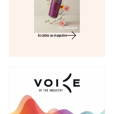
Accédez au magazine