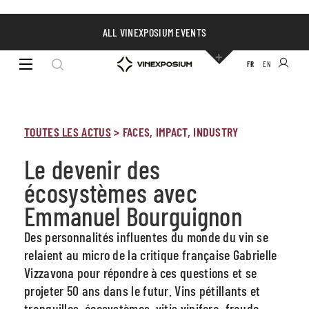
ALL VINEXPOSIUM EVENTS
FR
EN
TOUTES LES ACTUS
>
FACES, IMPACT, INDUSTRY
Le devenir des
écosystèmes avec
Emmanuel Bourguignon
Des personnalités influentes du monde du vin se
relaient au micro de la critique française Gabrielle
Vizzavona pour répondre à ces questions et se
projeter 50 ans dans le futur. Vins pétillants et
tranquilles, écosystèmes, vitis vinifera, fraude