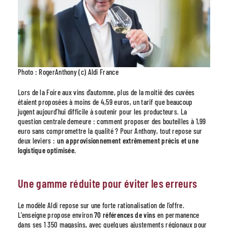
Photo : RogerAnthony (c) Aldi France
Lors de la Foire aux vins d’automne, plus de la moitié des cuvées
étaient proposées à moins de 4,59 euros, un tarif que beaucoup
jugent aujourd’hui difficile à soutenir pour les producteurs. La
question centrale demeure : comment proposer des bouteilles à 1,99
euro sans compromettre la qualité ? Pour Anthony, tout repose sur
deux leviers :
un approvisionnement extrêmement précis et une
logistique optimisée
.
Une gamme réduite pour éviter les erreurs
Le modèle Aldi repose sur une forte rationalisation de l’offre.
L’enseigne propose environ
70 références de vins
en permanence
dans ses 1 350 magasins, avec quelques ajustements régionaux pour