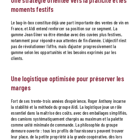
moments festifs
Le bag-in-box constitue déjà une part importante des ventes de vin en
France, et Aldi entend renforcer sa position sur ce segment. La
gamme Jean Giner va être étendue avec des cuvées plus festives,
notamment pour répondre aux attentes de fin d’année. L’objectif n’est
pas de révolutionner l’offre, mais d’ajuster progressivement la
gamme selon les opportunités et les besoins exprimés par les
clients.
Une logistique optimisée pour préserver les
marges
Fort de ses trente-trois années d’expérience, Roger Anthony incarne
la stabilité et la méthode du groupe Aldi. La logistique joue un rôle
essentiel dans la maîtrise des coûts, avec des emballages simplifiés,
des camions systématiquement chargés au maximum et la palette
comme unité minimale de commande. La philosophie du groupe
demeure ouverte : tous les profils de fournisseurs peuvent trouver
leur place, de la petite propriété à la grande coopérative, dès lors