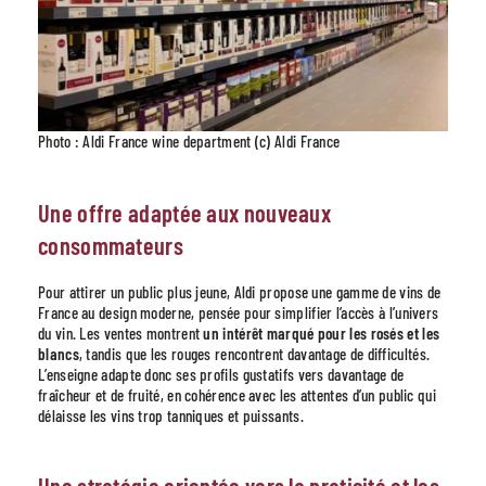
Photo : Aldi France wine department (c) Aldi France
Une offre adaptée aux nouveaux
consommateurs
Pour attirer un public plus jeune, Aldi propose une gamme de vins de
France au design moderne, pensée pour simplifier l’accès à l’univers
du vin. Les ventes montrent
un intérêt marqué pour les rosés et les
blancs
, tandis que les rouges rencontrent davantage de difficultés.
L’enseigne adapte donc ses profils gustatifs vers davantage de
fraîcheur et de fruité, en cohérence avec les attentes d’un public qui
délaisse les vins trop tanniques et puissants.
Une stratégie orientée vers la praticité et les