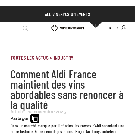
ALL VINEXPOSIUM EVENTS
FR
EN
TOUTES LES ACTUS
>
INDUSTRY
Comment Aldi France
maintient des vins
abordables sans renoncer à
la qualité
Article - 12 novembre 2025
Partager :
Dans un marché marqué par l’inflation, les rayons d’Aldi racontent une
autre histoire. Entre deux dégustations,
Roger Anthony, acheteur