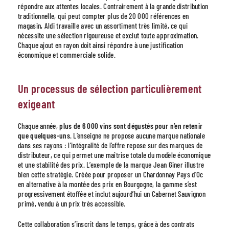
répondre aux attentes locales. Contrairement à la grande distribution
traditionnelle, qui peut compter plus de 20 000 références en
magasin, Aldi travaille avec un assortiment très limité, ce qui
nécessite une sélection rigoureuse et exclut toute approximation.
Chaque ajout en rayon doit ainsi répondre à une justification
économique et commerciale solide.
Un processus de sélection particulièrement
exigeant
Chaque année,
plus de 6 000 vins sont dégustés pour n’en retenir
que quelques-uns
. L’enseigne ne propose aucune marque nationale
dans ses rayons : l’intégralité de l’offre repose sur des marques de
distributeur, ce qui permet une maîtrise totale du modèle économique
et une stabilité des prix. L’exemple de la marque Jean Giner illustre
bien cette stratégie. Créée pour proposer un Chardonnay Pays d’Oc
en alternative à la montée des prix en Bourgogne, la gamme s’est
progressivement étoffée et inclut aujourd’hui un Cabernet Sauvignon
primé, vendu à un prix très accessible.
Cette collaboration s’inscrit dans le temps, grâce à des contrats