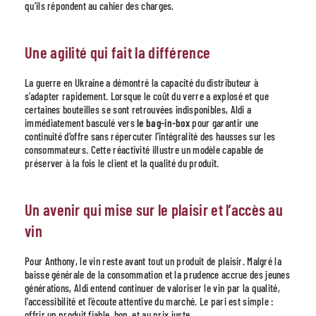
qu’ils répondent au cahier des charges.
Une agilité qui fait la différence
La guerre en Ukraine a démontré la capacité du distributeur à
s’adapter rapidement. Lorsque le coût du verre a explosé et que
certaines bouteilles se sont retrouvées indisponibles, Aldi a
immédiatement basculé vers
le bag-in-box
pour garantir une
continuité d’offre sans répercuter l’intégralité des hausses sur les
consommateurs. Cette réactivité illustre un modèle capable de
préserver à la fois le client et la qualité du produit.
Un avenir qui mise sur le plaisir et l’accès au
vin
Pour Anthony, le vin reste avant tout un produit de plaisir. Malgré la
baisse générale de la consommation et la prudence accrue des jeunes
générations, Aldi entend continuer de valoriser le vin par la qualité,
l’accessibilité et l’écoute attentive du marché. Le pari est simple :
offrir un produit fiable, bon, et au prix juste.