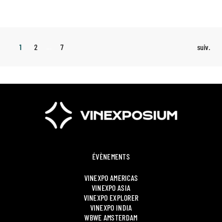
Article - 11 mai 2026
Partager :
1
2
7
...
suiv.
ÉVÈNEMENTS
VINEXPO AMERICAS
VINEXPO ASIA
VINEXPO EXPLORER
VINEXPO INDIA
WBWE AMSTERDAM